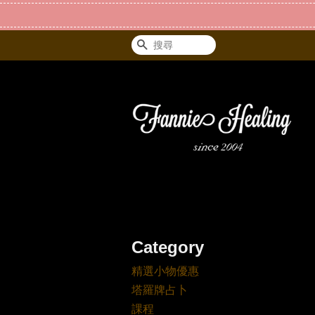
搜尋
Category
精選小物優惠
塔羅牌占卜
課程