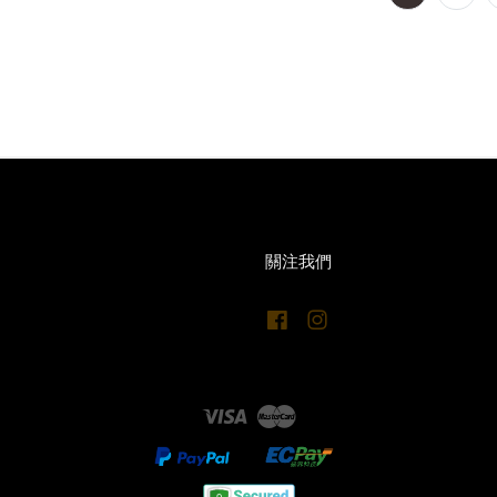
關注我們
Facebook
Instagram
Visa
Master