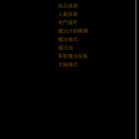
新品推薦
人氣推薦
奇門遁甲
魔法許願蠟燭
魔法儀式
魔法油
客製魔法巫瓶
太陽儀式