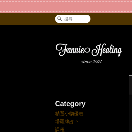
搜尋
Category
精選小物優惠
塔羅牌占卜
課程