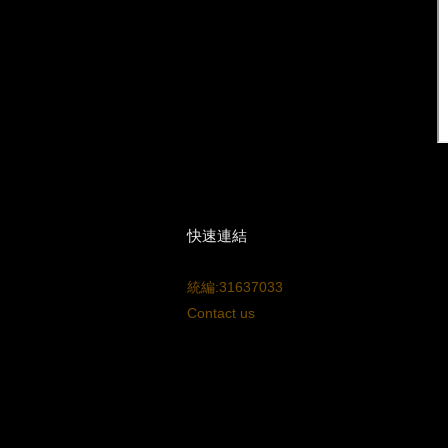
快速連結
統編:31637033
Contact us